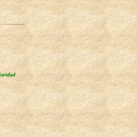
laridad