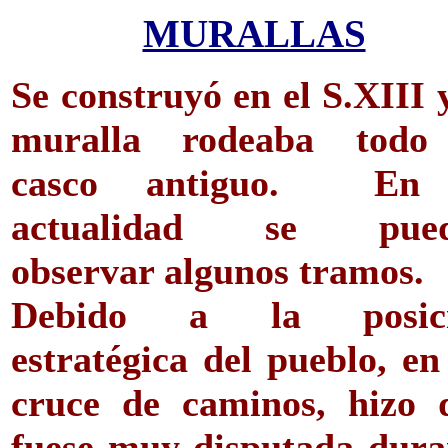
MURALLAS
Se construyó en el S.XIII 
muralla rodeaba todo
casco antiguo. En
actualidad se pue
observar algunos tramos.
Debido a la posic
estratégica del pueblo, en
cruce de caminos, hizo 
fuese muy disputada dura