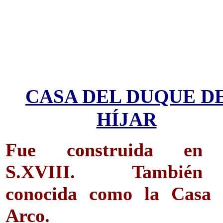
CASA DEL DUQUE D
HÍJAR
Fue construida en
S.XVIII. También 
conocida como la Casa 
Arco.