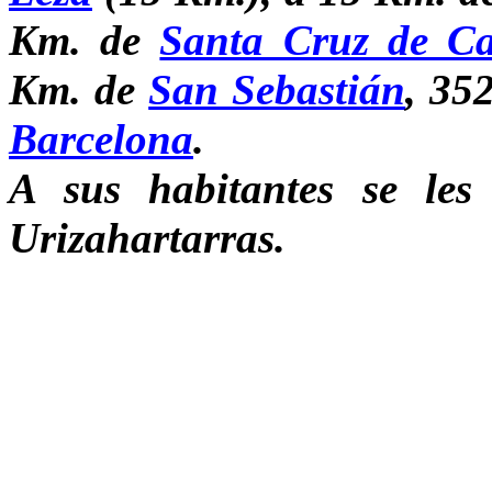
Km. de
Santa Cruz de C
Km. de
San Sebastián
, 35
Barcelona
.
A sus habitantes se le
Urizahartarras.