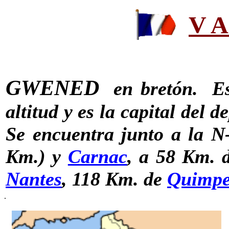
V A
GWENED
en bretón. Es
altitud y es la capital del
Se encuentra junto a la N
Km.) y
Carnac
, a 58 Km. 
Nantes
, 118 Km. de
Quimpe
.