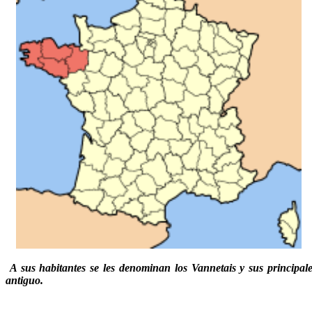
A sus habitantes se les denominan los Vannetais y s
us principal
antiguo.