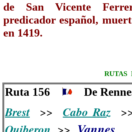
de San Vicente Ferre
predicador español, muer
en 1419.
RUTAS 
Ruta 156
De Renne
Brest
Cabo Raz
>>
>
Vannes
Quiberon
>>