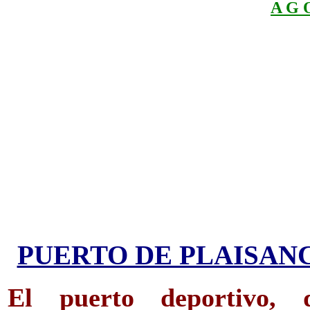
A G 
PUERTO DE PLAISAN
El puerto deportivo, 