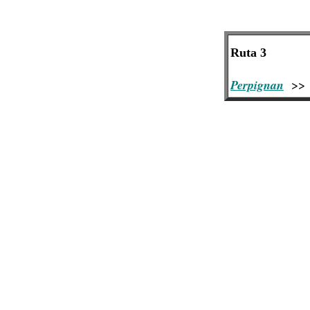
Ruta 3
Perpignan
>>