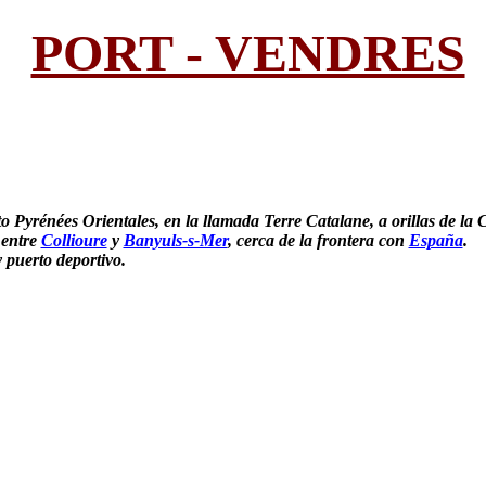
PORT - VENDRES
o Pyrénées Orientales, en la llamada Terre Catalane, a orillas de la
 entre
Collioure
y
Banyuls-s-Mer
, cerca de la frontera con
España
.
y puerto deportivo.