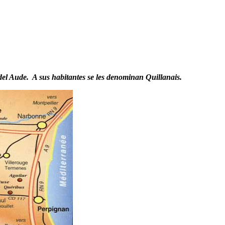
e del Aude.
A sus habitantes se les denominan Quillanais.