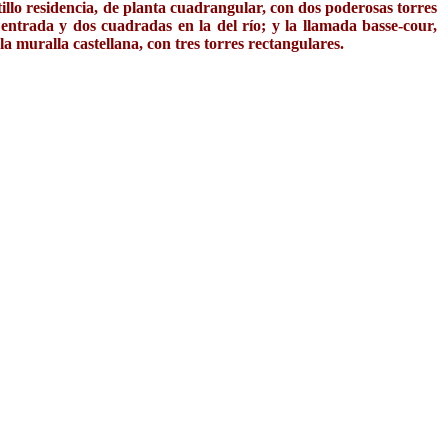
tillo residencia, de planta cuadrangular, con dos poderosas torres
a entrada y dos cuadradas en la del río; y la llamada basse-cour,
a muralla castellana, con tres torres rectangulares.