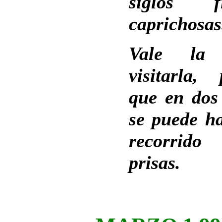
siglos fi
caprichosas
Vale la
visitarla, 
que en dos
se puede ha
recorrid
prisas.