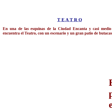
T E A T R O
En una de las esquinas de la Ciudad Encanta y casi medio 
encuentra el Teatro, con un escenario y un gran patio de butacas