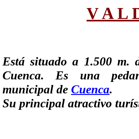
V A L 
Está situado a 1.500 m. d
Cuenca. Es una pedaní
municipal de
Cuenca
.
Su principal atractivo turí