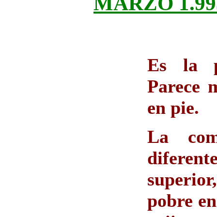
MARZO 1.99
Es la p
Parece 
en pie.
La com
diferent
superior
pobre en 