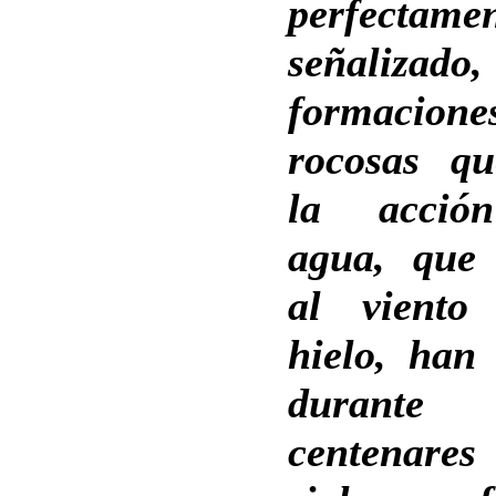
perfectame
señalizado,
formacione
rocosas q
la acció
agua, que
al viento
hielo, han
durante
centenar