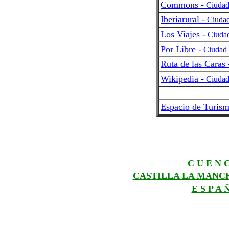
Commons -
Ciudad
Iberiarural -
Ciudad
Los Viajes -
Ciudad
Por Libre -
Ciudad 
Ruta de las Caras 
Wikipedia -
Ciudad
Espacio de Turism
C U E N 
CASTILLA LA MANC
E S P A 