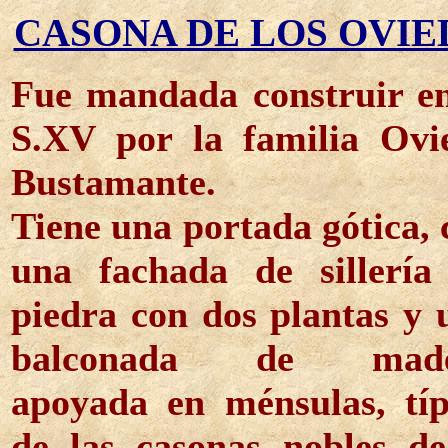
CASONA DE LOS OVIE
Fue mandada construir en
S.XV por la familia Ovi
Bustamante.
Tiene una portada gótica, 
una fachada de sillería
piedra con dos plantas y 
balconada de made
apoyada en ménsulas, típ
de las casonas nobles de