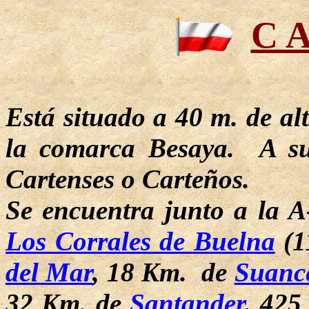
C A
Está situado a 40 m. de alt
la comarca Besaya. A su
Cartenses o Carteños.
Se encuentra junto a la 
Los Corrales de Buelna
(1
del Mar
, 18 Km. de
Suanc
32 Km. de
Santander
, 425