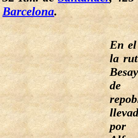
Barcelona
.
En el
la rut
Besay
de 
repob
lleva
por 