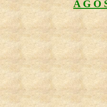
A G O 