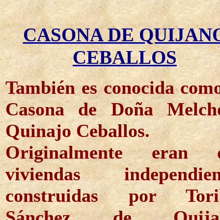
CASONA DE QUIJAN
CEBALLOS
También es conocida como
Casona de Doña Melch
Quinajo Ceballos.
Originalmente eran 
viviendas independien
construidas por Tori
Sánchez de Quijan