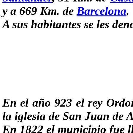
y a 669 Km. de
Barcelona
.
A sus habitantes se les de
En el año 923 el rey Ordo
la iglesia de San Juan de A
En 1822 el municipio fue 