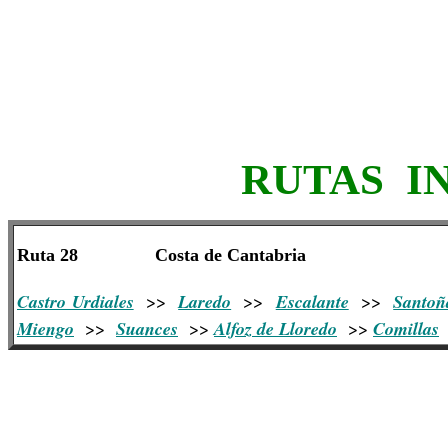
RUTAS I
Ruta 28
Costa de Cantabria
Castro Urdiales
>>
Laredo
>>
Escalante
>>
Santoñ
Miengo
>>
Suances
>>
Alfoz de Lloredo
>>
Comillas