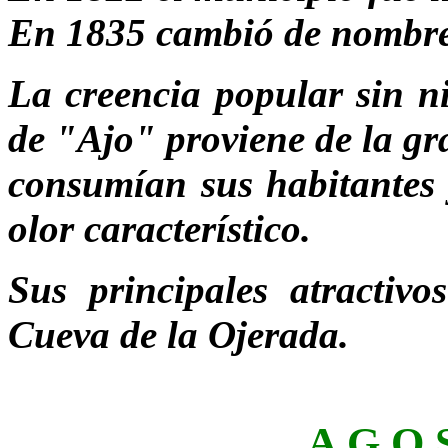
En 1835 cambió de nombre,
La creencia popular sin n
de "Ajo" proviene de la gr
consumían sus habitantes 
olor característico.
Sus principales atractivo
Cueva de la Ojerada.
A G O 