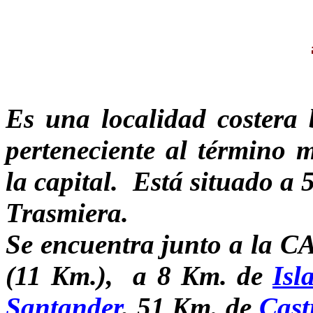
Es una localidad costera
perteneciente al término 
la capital. Está situado a 
Trasmiera.
Se encuentra junto a la C
(11 Km.), a 8 Km. de
Isl
Santander
, 51 Km. de
Cast