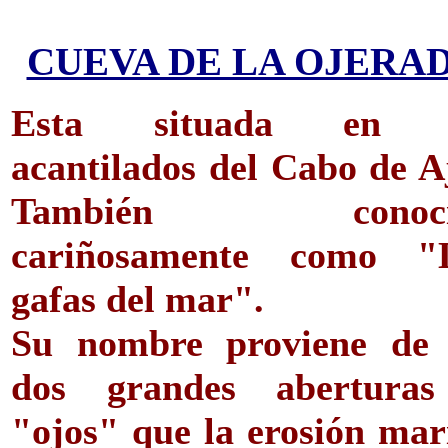
CUEVA DE LA OJERA
Esta situada en l
acantilados del Cabo de A
También conoci
cariñosamente como "
gafas del mar".
Su nombre proviene de 
dos grandes abertura
"ojos" que la erosión mar