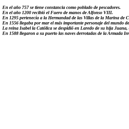
En el año 757 se tiene constancia como poblado de pescadores.
En el año 1200 recibió el Fuero de manos de Alfonso VIII.
En 1295 pertenecía a la Hermandad de las Villas de la Marina de Cas
En 1556 llegaba por mar el más importante personaje del mundo de 
La reina Isabel la Católica se despidió en Laredo de su hija Juana,
En 1588 llegaron a su puerto las naves derrotadas de la Armada Inve