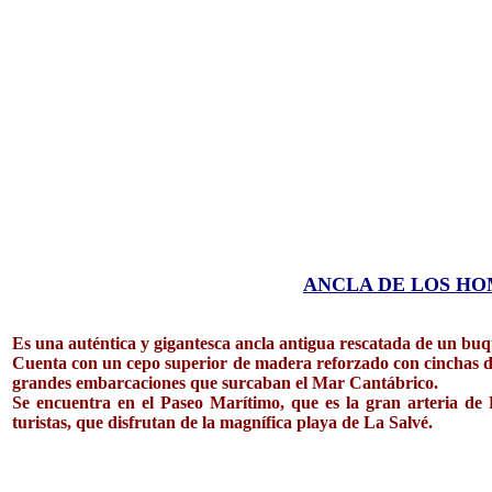
ANCLA DE LOS HO
Es una auténtica y gigantesca ancla antigua rescatada de un buq
Cuenta con un cepo superior de madera reforzado con cinchas de 
grandes embarcaciones que surcaban el Mar Cantábrico.
Se encuentra en el Paseo Marítimo, que e
s la gran arteria de
turistas, que disfrutan de la magnífica playa de La Salvé.