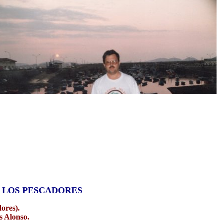
 LOS PESCADORES
ores).
s Alonso.