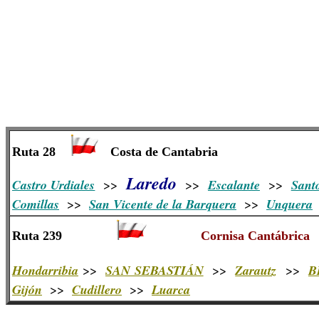
Ruta 28
Costa de Cantabria
Laredo
Castro Urdiales
>>
>>
Escalante
>>
Sant
Comillas
>>
San Vicente de la Barquera
>>
Unquera
Ruta 239
Cornisa Cantábrica
Hondarribia
>>
SAN SEBASTIÁN
>>
Zarautz
>>
B
Gijón
>>
Cudillero
>>
Luarca