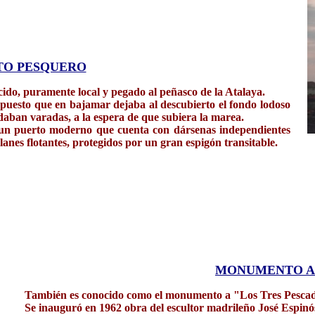
TO PESQUERO
cido, puramente local y pegado al peñasco de la Atalaya.
 puesto que en bajamar dejaba al descubierto el fondo lodoso
daban varadas, a la espera de que subiera la marea.
en un puerto moderno que cuenta con dársenas independientes
anes flotantes, protegidos por un gran espigón transitable.
MONUMENTO A
También es conocido como el monumento a "Los Tres Pescad
Se inauguró en 1962 obra del escultor madrileño José Espinó