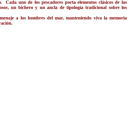
o. Cada uno de los pescadores porta elementos clásicos de las
sor, un bichero y un ancla de tipología tradicional sobre los
homenaje a los hombres del mar, manteniendo viva la memoria
ración.