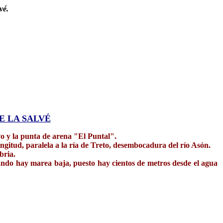
vé.
E LA SALVÉ
vo y la punta de arena "El Puntal".
ngitud, paralela a la ría de Treto, desembocadura del río Asón.
bria.
ndo hay marea baja, puesto hay cientos de metros desde el agua