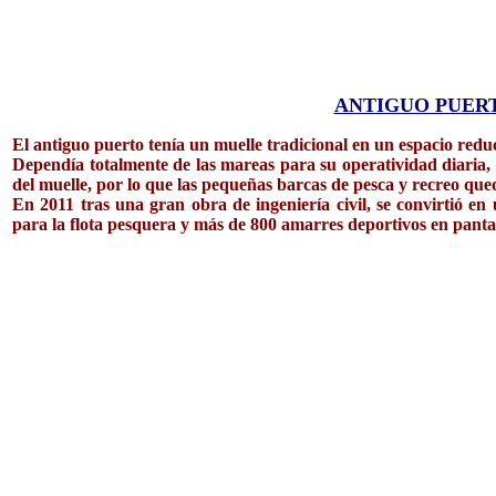
ANTIGUO PUER
El antiguo puerto tenía un muelle tradicional en un espacio redu
Dependía totalmente de las mareas para su operatividad diaria,
del muelle, por lo que las pequeñas barcas de pesca y recreo que
En 2011 tras una gran obra de ingeniería civil, se convirtió 
para la flota pesquera y más de 800 amarres deportivos en pantal