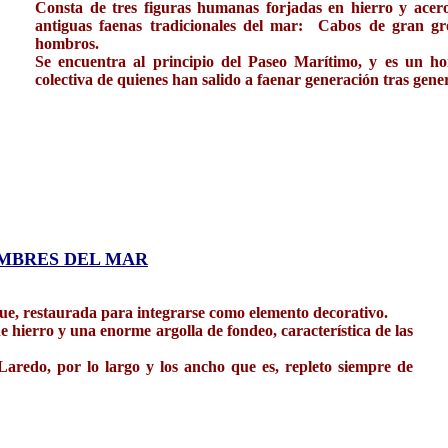
Consta de tres figuras humanas forjadas en hierro y acer
antiguas faenas tradicionales del mar: Cabos de gran gro
hombros.
Se encuentra al principio del Paseo Marítimo, y es un 
colectiva de quienes han salido a faenar generación tras gene
MBRES DEL MAR
ue, restaurada para integrarse como elemento decorativo.
hierro y una enorme argolla de fondeo, característica de las
 Laredo, por lo largo y los ancho que es, repleto siempre de