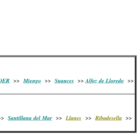
DER
>>
Miengo
>>
Suances
>>
Alfoz de Lloredo
>>
>>
Santillana del Mar
>>
Llanes
>>
Ribadesella
>>