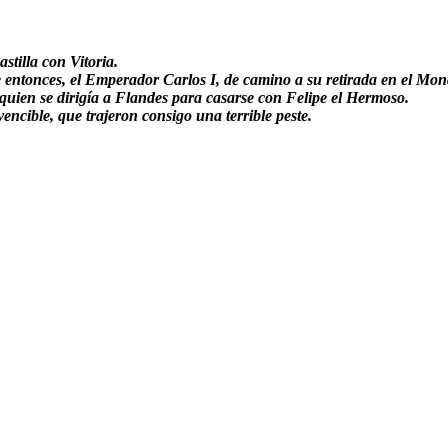
tilla con Vitoria.
entonces, el Emperador Carlos I, de camino a su retirada en el Mon
 quien se dirigía a Flandes para casarse con Felipe el Hermoso.
ncible, que trajeron consigo una terrible peste.