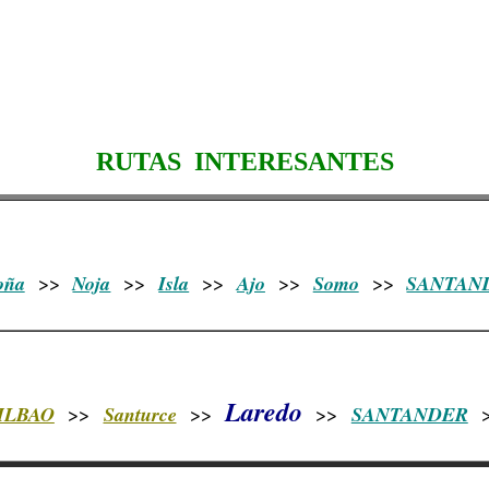
RUTAS INTERESANTES
oña
>>
Noja
>>
Isla
>>
Ajo
>>
Somo
>>
SANTAN
Laredo
ILBAO
>>
Santurce
>>
>>
SANTANDER